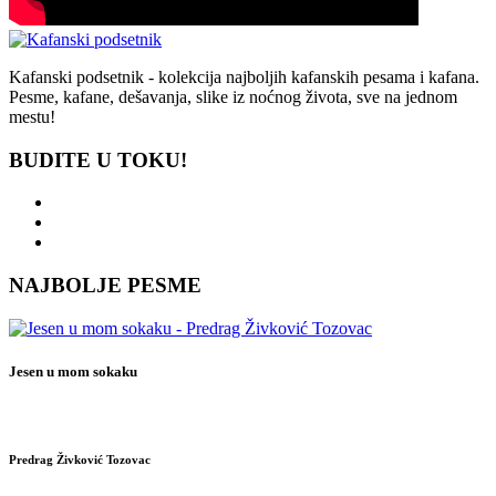
Kafanski podsetnik - kolekcija najboljih kafanskih pesama i kafana.
Pesme, kafane, dešavanja, slike iz noćnog života, sve na jednom
mestu!
BUDITE U TOKU!
NAJBOLJE PESME
Jesen u mom sokaku
Predrag Živković Tozovac