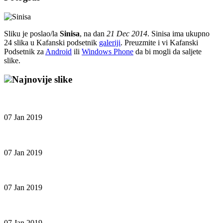
Sliku je poslao/la
Sinisa
, na dan
21 Dec 2014
. Sinisa ima ukupno
24 slika u Kafanski podsetnik
galeriji
. Preuzmite i vi Kafanski
Podsetnik za
Android
ili
Windows Phone
da bi mogli da saljete
slike.
Najnovije slike
07 Jan 2019
07 Jan 2019
07 Jan 2019
07 Jan 2019