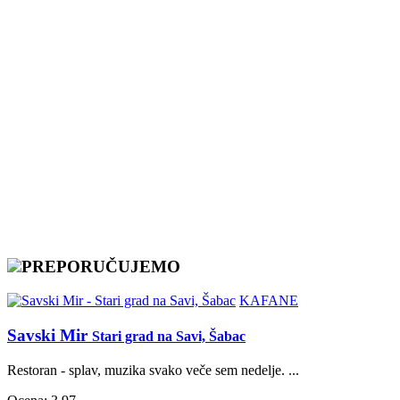
PREPORUČUJEMO
KAFANE
Savski Mir
Stari grad na Savi, Šabac
Restoran - splav, muzika svako veče sem nedelje. ...