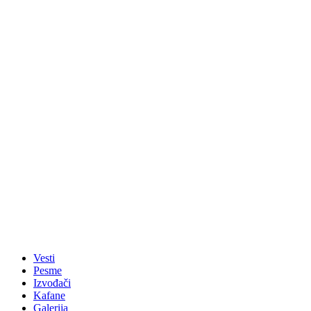
Vesti
Pesme
Izvođači
Kafane
Galerija