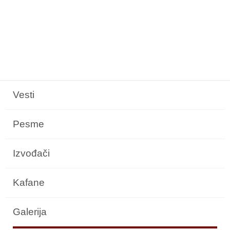
Vesti
Pesme
Izvođači
Kafane
Galerija