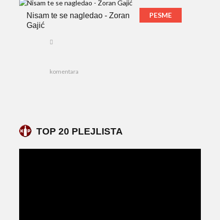
PESME
Nisam te se nagledao - Zoran
Gajić
komentara
TOP 20 PLEJLISTA