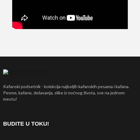
Kafanski podsetnik - kolekcija najboljih kafanskih pesama i kafana.
Pesme, kafane, dešavanja, slike iz noćnog života, sve na jednom
mestu!
BUDITE U TOKU!