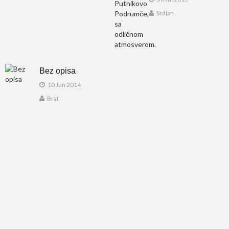
Srdjan
Bez opisa
10 Jun 2014
Brat