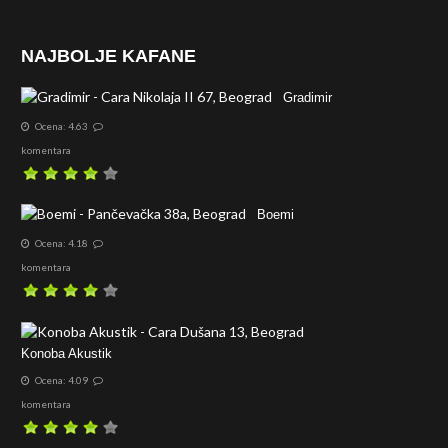
NAJBOLJE KAFANE
Gradimir
Ocena: 4.63
komentara
Boemi
Ocena: 4.18
komentara
Konoba Akustik
Ocena: 4.09
komentara