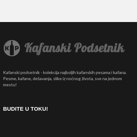
Kafanski podsetnik - kolekcija najboljih kafanskih pesama i kafana.
Pesme, kafane, dešavanja, slike iz noćnog života, sve na jednom
mestu!
BUDITE U TOKU!