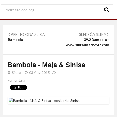
PRETHODNA SLIKA
SLEDEĆA SLIKA
Bambola
39.2 Bambola -
www.sinisamarkovic.com
Bambola - Maja & Sinisa
Sinisa
03 Aug 2015
komentara