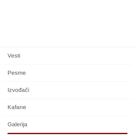
Vesti
Pesme
Izvođači
Kafane
Galerija