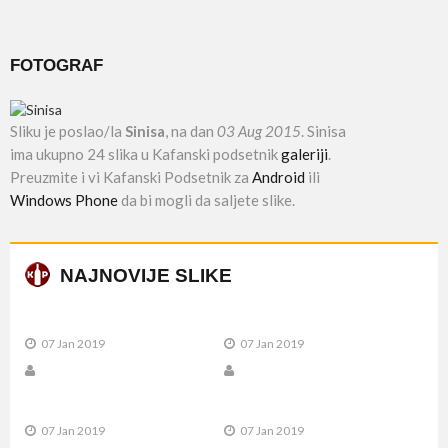
FOTOGRAF
Sliku je poslao/la
Sinisa
, na dan
03 Aug 2015
. Sinisa
ima ukupno 24 slika u Kafanski podsetnik
galeriji
.
Preuzmite i vi Kafanski Podsetnik za
Android
ili
Windows Phone
da bi mogli da saljete slike.
NAJNOVIJE SLIKE
07 Jan 2019
07 Jan 2019
07 Jan 2019
07 Jan 2019