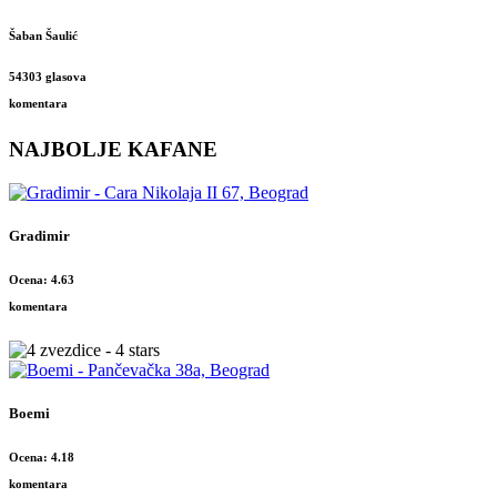
Šaban Šaulić
54303 glasova
komentara
NAJBOLJE KAFANE
Gradimir
Ocena: 4.63
komentara
Boemi
Ocena: 4.18
komentara