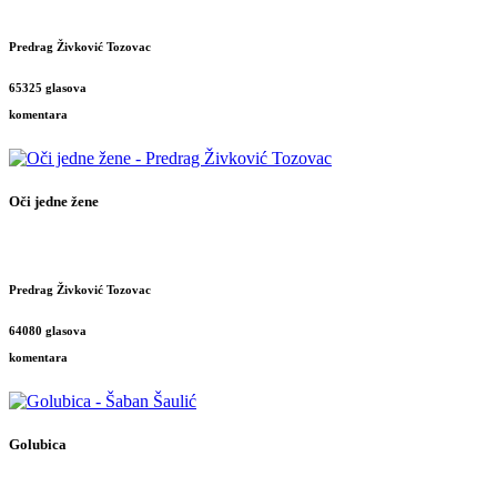
Predrag Živković Tozovac
65325 glasova
komentara
Oči jedne žene
Predrag Živković Tozovac
64080 glasova
komentara
Golubica