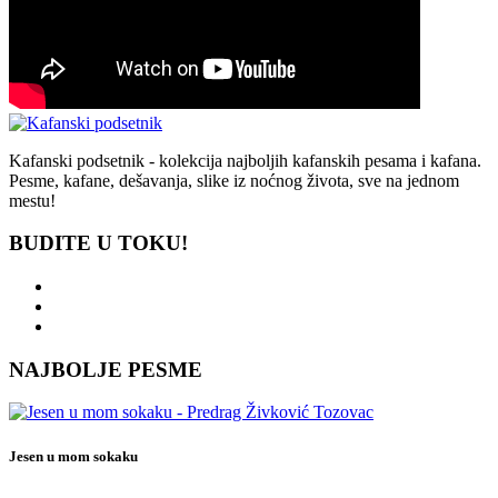
Kafanski podsetnik - kolekcija najboljih kafanskih pesama i kafana.
Pesme, kafane, dešavanja, slike iz noćnog života, sve na jednom
mestu!
BUDITE U TOKU!
NAJBOLJE PESME
Jesen u mom sokaku