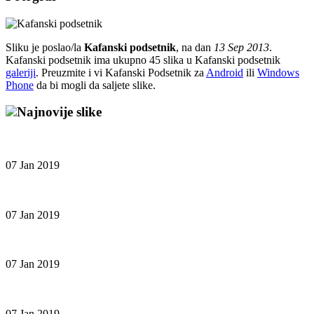
Sliku je poslao/la
Kafanski podsetnik
, na dan
13 Sep 2013
.
Kafanski podsetnik ima ukupno 45 slika u Kafanski podsetnik
galeriji
. Preuzmite i vi Kafanski Podsetnik za
Android
ili
Windows
Phone
da bi mogli da saljete slike.
Najnovije slike
07 Jan 2019
07 Jan 2019
07 Jan 2019
07 Jan 2019