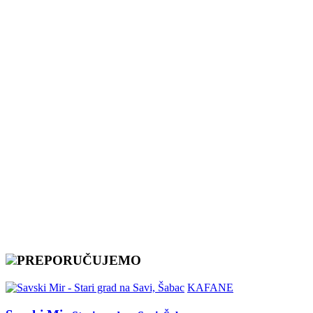
PREPORUČUJEMO
KAFANE