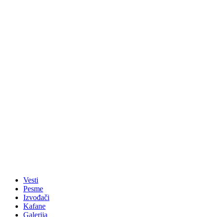
Vesti
Pesme
Izvođači
Kafane
Galerija