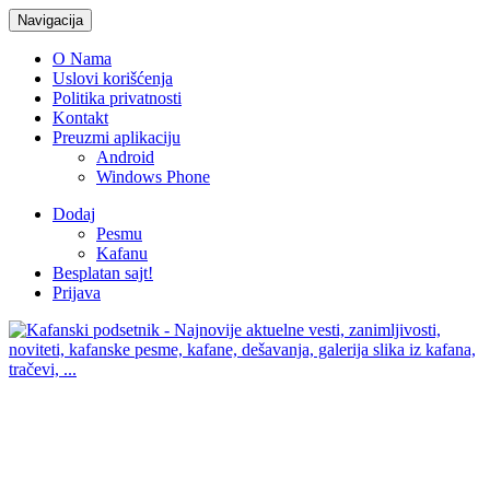
Navigacija
O Nama
Uslovi korišćenja
Politika privatnosti
Kontakt
Preuzmi aplikaciju
Android
Windows Phone
Dodaj
Pesmu
Kafanu
Besplatan sajt!
Prijava