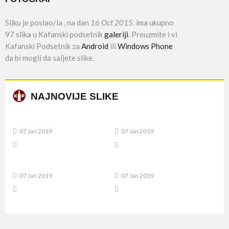
Sliku je poslao/la
, na dan
16 Oct 2015
. ima ukupno
97 slika u Kafanski podsetnik
galeriji
. Preuzmite i vi
Kafanski Podsetnik za
Android
ili
Windows Phone
da bi mogli da saljete slike.
NAJNOVIJE SLIKE
07 Jan 2019
07 Jan 2019
07 Jan 2019
07 Jan 2019