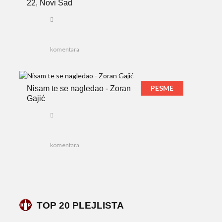
22, Novi Sad
komentara
PESME
Nisam te se nagledao - Zoran
Gajić
komentara
TOP 20 PLEJLISTA