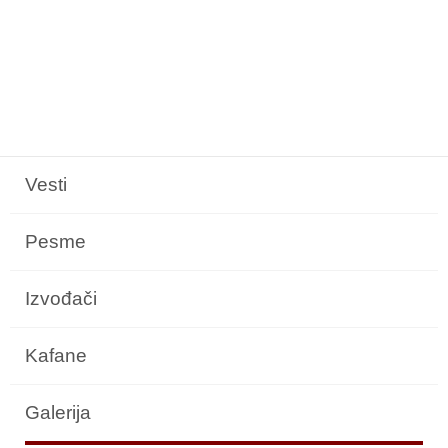
Vesti
Pesme
Izvođači
Kafane
Galerija