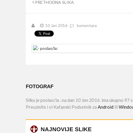
PRETHODNA SLIKA
10 Jan 2016
komentara
FOTOGRAF
Sliku je poslao/la
, na dan
10 Jan 2016
. ima ukupno 97 
Preuzmite i vi Kafanski Podsetnik za
Android
ili
Windo
NAJNOVIJE SLIKE