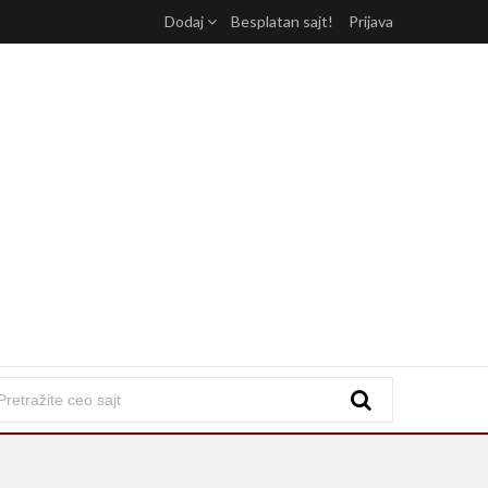
Dodaj
Besplatan sajt!
Prijava