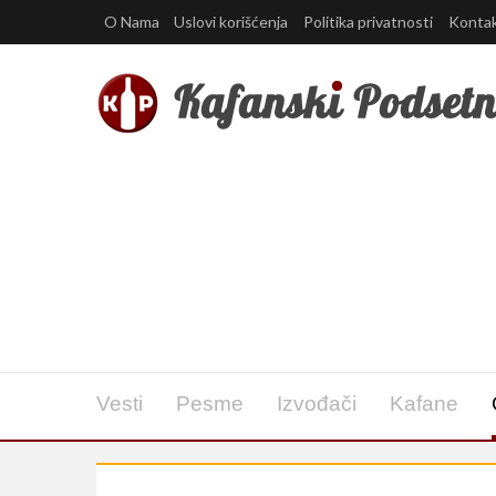
O Nama
Uslovi korišćenja
Politika privatnosti
Konta
Vesti
Pesme
Izvođači
Kafane