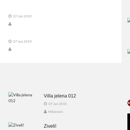
07 Jan 2019
07 Jan 2019
Villa jelena 012
07 Jan 2015
Milanovic
Ziveli!