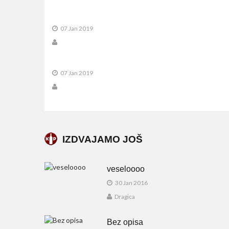
07 Jan 2019
07 Jan 2019
IZDVAJAMO JOŠ
veseloooo
30 Jan 2016
Dragica
Bez opisa