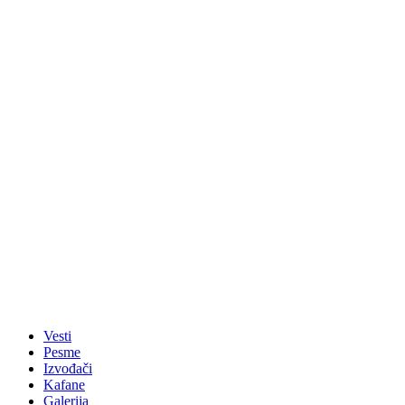
Vesti
Pesme
Izvođači
Kafane
Galerija