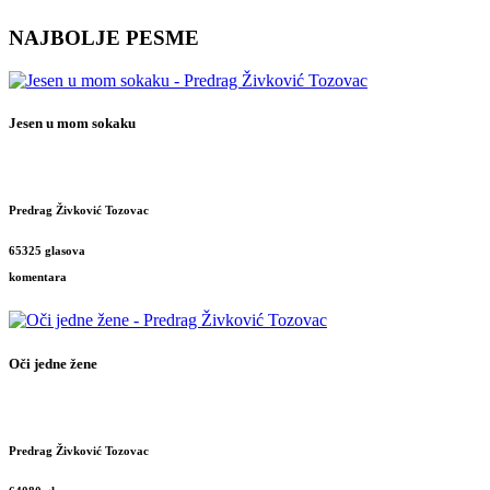
NAJBOLJE PESME
Jesen u mom sokaku
Predrag Živković Tozovac
65325 glasova
komentara
Oči jedne žene
Predrag Živković Tozovac