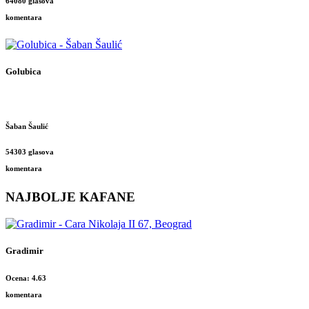
64080 glasova
komentara
Golubica
Šaban Šaulić
54303 glasova
komentara
NAJBOLJE KAFANE
Gradimir
Ocena: 4.63
komentara