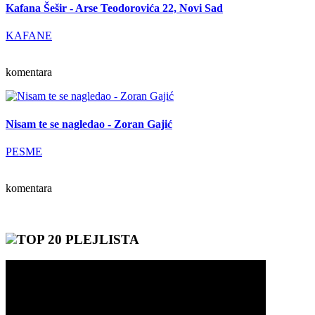
Kafana Šešir - Arse Teodorovića 22, Novi Sad
KAFANE
komentara
Nisam te se nagledao - Zoran Gajić
PESME
komentara
TOP 20 PLEJLISTA