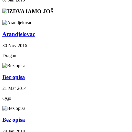
IZDVAJAMO JOŠ
Arandjelovac
30 Nov 2016
Dragan
Bez opisa
21 Mar 2014
Qsjo
Bez opisa
24 Jan 2014