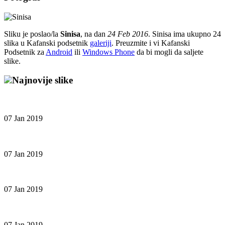
Sliku je poslao/la
Sinisa
, na dan
24 Feb 2016
. Sinisa ima ukupno 24
slika u Kafanski podsetnik
galeriji
. Preuzmite i vi Kafanski
Podsetnik za
Android
ili
Windows Phone
da bi mogli da saljete
slike.
Najnovije slike
07 Jan 2019
07 Jan 2019
07 Jan 2019
07 Jan 2019