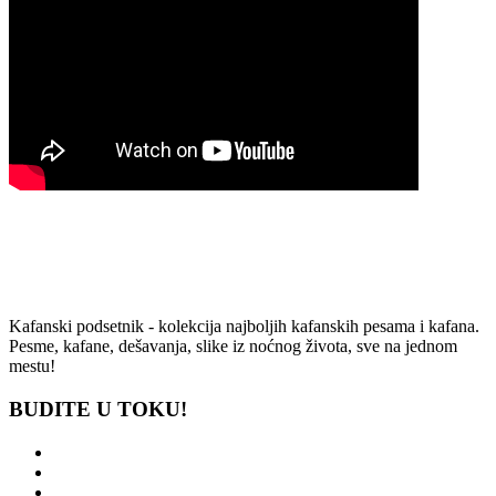
Kafanski podsetnik - kolekcija najboljih kafanskih pesama i kafana.
Pesme, kafane, dešavanja, slike iz noćnog života, sve na jednom
mestu!
BUDITE U TOKU!