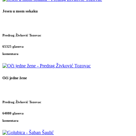
Jesen u mom sokaku
Predrag Živković Tozovac
65325 glasova
komentara
Oči jedne žene
Predrag Živković Tozovac
64080 glasova
komentara