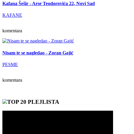
Kafana Šešir - Arse Teodorovića 22, Novi Sad
KAFANE
komentara
Nisam te se nagledao - Zoran Gajić
PESME
komentara
TOP 20 PLEJLISTA