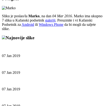
Sliku je poslao/la
Marko
, na dan
04 Mar 2016
. Marko ima ukupno
7 slika u Kafanski podsetnik
galeriji
. Preuzmite i vi Kafanski
Podsetnik za
Android
ili
Windows Phone
da bi mogli da saljete
slike.
Najnovije slike
07 Jan 2019
07 Jan 2019
07 Jan 2019
07 Jan 2019