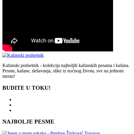
Kafanski podsetnik - kolekcija najboljih kafanskih pesama i kafana.
Pesme, kafane, dešavanja, slike iz noćnog života, sve na jednom
mestu!
BUDITE U TOKU!
NAJBOLJE PESME