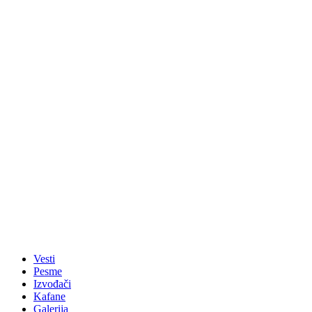
Vesti
Pesme
Izvođači
Kafane
Galerija