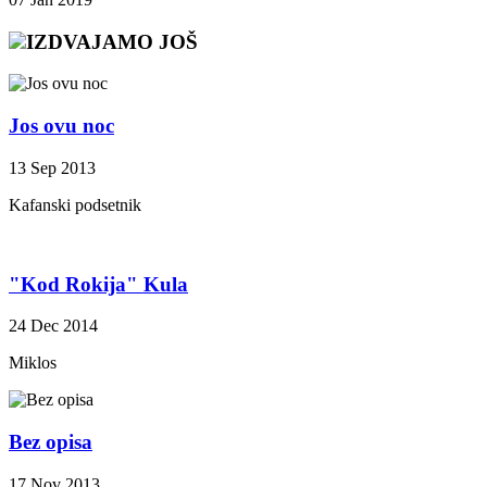
IZDVAJAMO JOŠ
Jos ovu noc
13 Sep 2013
Kafanski podsetnik
"Kod Rokija" Kula
24 Dec 2014
Miklos
Bez opisa
17 Nov 2013