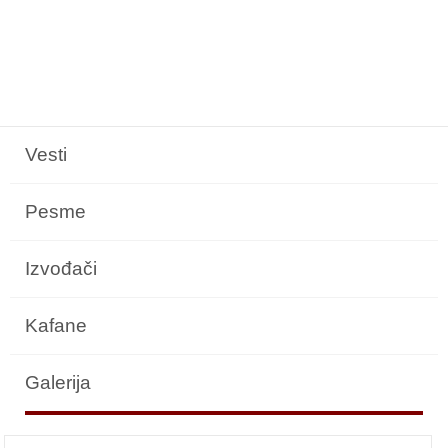
Vesti
Pesme
Izvođači
Kafane
Galerija