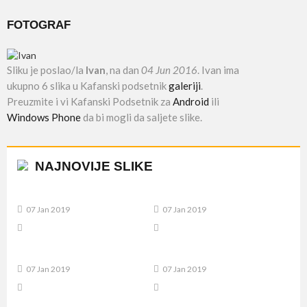
FOTOGRAF
Sliku je poslao/la
Ivan
, na dan
04 Jun 2016
. Ivan ima
ukupno 6 slika u Kafanski podsetnik
galeriji
.
Preuzmite i vi Kafanski Podsetnik za
Android
ili
Windows Phone
da bi mogli da saljete slike.
NAJNOVIJE SLIKE
07 Jan 2019
07 Jan 2019
07 Jan 2019
07 Jan 2019