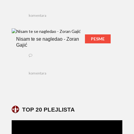
komentara
PESME
Nisam te se nagledao - Zoran
Gajić
komentara
TOP 20 PLEJLISTA