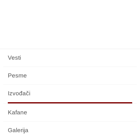
Vesti
Pesme
Izvođači
Kafane
Galerija