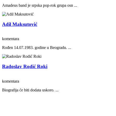
Amadeus band je srpska pop-rok grupa osn ...
Adil Maksutović
komentara
Rođen 14.07.1983. godine u Beogradu. ...
Radoslav Rodić Roki
komentara
Biografija će biti dodata uskoro. ...