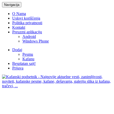
Navigacija
O Nama
Uslovi korišćenja
Politika privatnosti
Kontakt
Preuzmi aplikaciju
Android
Windows Phone
Dodaj
Pesmu
Kafanu
Besplatan sajt!
Prijava