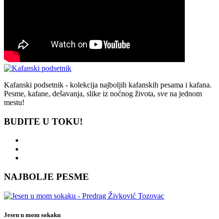
Kafanski podsetnik - kolekcija najboljih kafanskih pesama i kafana.
Pesme, kafane, dešavanja, slike iz noćnog života, sve na jednom
mestu!
BUDITE U TOKU!
NAJBOLJE PESME
Jesen u mom sokaku