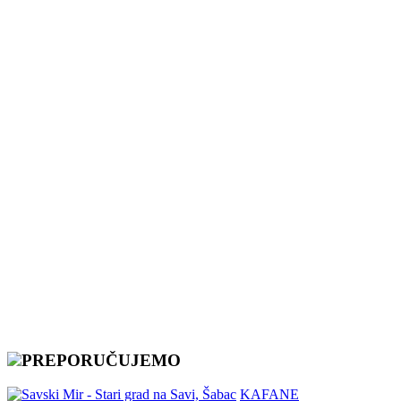
PREPORUČUJEMO
KAFANE