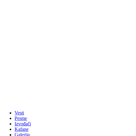
Vesti
Pesme
Izvođači
Kafane
Galerija