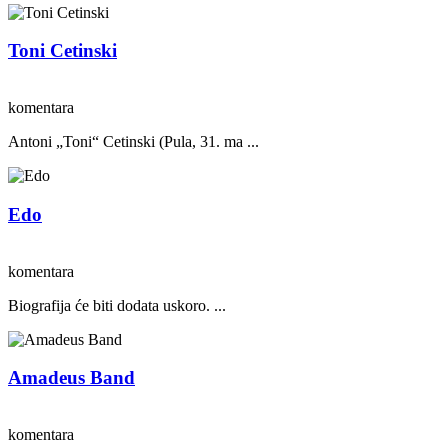
Toni Cetinski
komentara
Antoni „Toni“ Cetinski (Pula, 31. ma ...
Edo
komentara
Biografija će biti dodata uskoro. ...
Amadeus Band
komentara