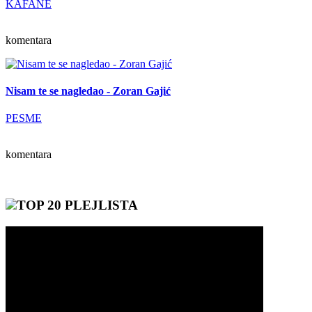
KAFANE
komentara
Nisam te se nagledao - Zoran Gajić
PESME
komentara
TOP 20 PLEJLISTA