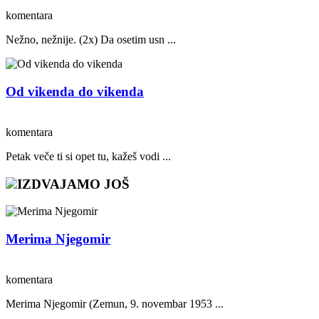
komentara
Nežno, nežnije. (2x) Da osetim usn ...
Od vikenda do vikenda
komentara
Petak veče ti si opet tu, kažeš vodi ...
IZDVAJAMO JOŠ
Merima Njegomir
komentara
Merima Njegomir (Zemun, 9. novembar 1953 ...