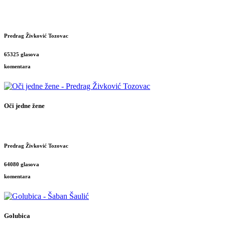
Predrag Živković Tozovac
65325 glasova
komentara
Oči jedne žene
Predrag Živković Tozovac
64080 glasova
komentara
Golubica