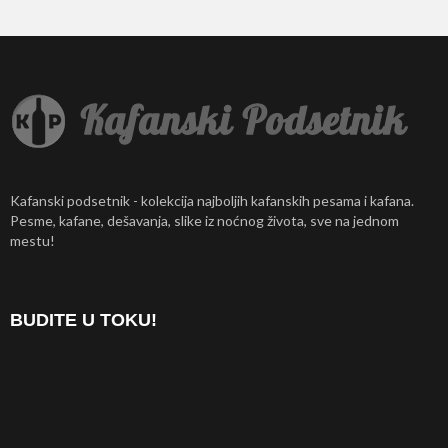
Kafanski podsetnik - kolekcija najboljih kafanskih pesama i kafana.
Pesme, kafane, dešavanja, slike iz noćnog života, sve na jednom
mestu!
BUDITE U TOKU!