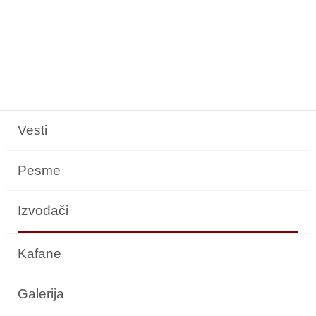
Vesti
Pesme
Izvođači
Kafane
Galerija