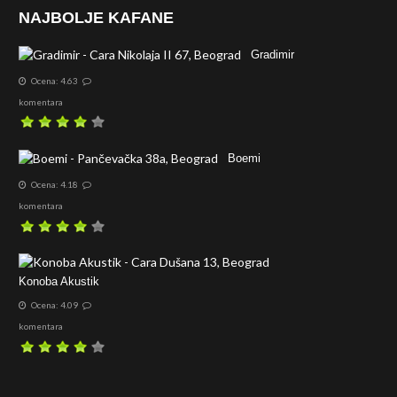
NAJBOLJE KAFANE
Gradimir
Ocena: 4.63
komentara
Boemi
Ocena: 4.18
komentara
Konoba Akustik
Ocena: 4.09
komentara