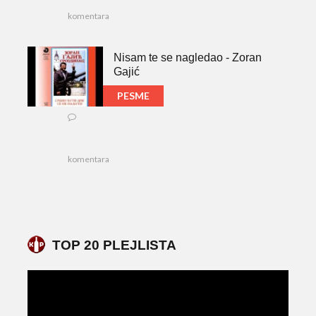
komentara
Nisam te se nagledao - Zoran
Gajić
PESME
komentara
TOP 20 PLEJLISTA