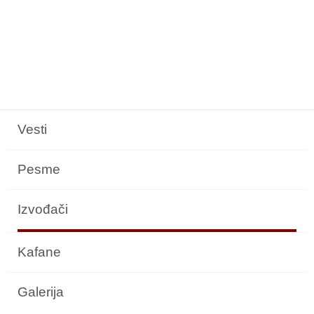
Vesti
Pesme
Izvođači
Kafane
Galerija