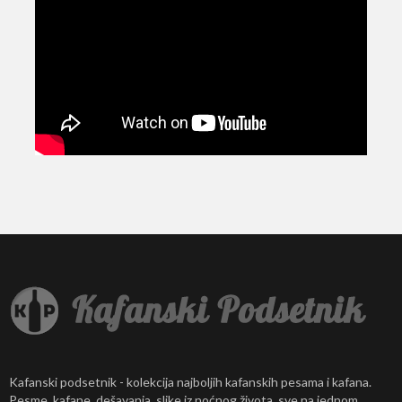
Kafanski podsetnik - kolekcija najboljih kafanskih pesama i kafana.
Pesme, kafane, dešavanja, slike iz noćnog života, sve na jednom