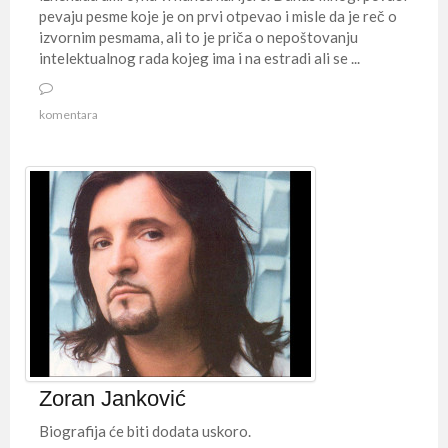
pevaju pesme koje je on prvi otpevao i misle da je reč o
izvornim pesmama, ali to je priča o nepoštovanju
intelektualnog rada kojeg ima i na estradi ali se ...
komentara
Zoran Janković
Biografija će biti dodata uskoro.