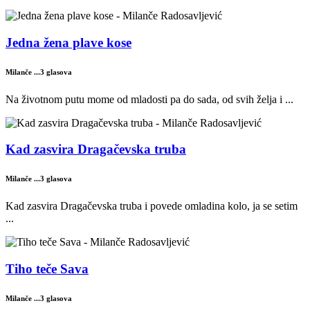
Jedna žena plave kose
Milanče ...
3 glasova
Na životnom putu mome od mladosti pa do sada, od svih želja i ...
Kad zasvira Dragačevska truba
Milanče ...
3 glasova
Kad zasvira Dragačevska truba i povede omladina kolo, ja se setim
...
Tiho teče Sava
Milanče ...
3 glasova