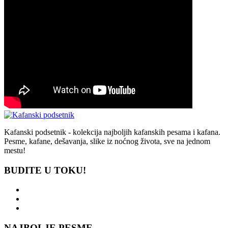
Kafanski podsetnik - kolekcija najboljih kafanskih pesama i kafana.
Pesme, kafane, dešavanja, slike iz noćnog života, sve na jednom
mestu!
BUDITE U TOKU!
NAJBOLJE PESME