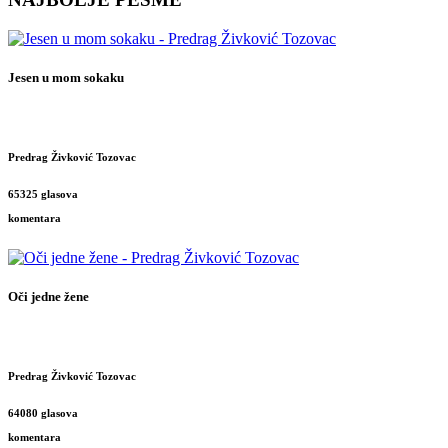
Jesen u mom sokaku
Predrag Živković Tozovac
65325 glasova
komentara
Oči jedne žene
Predrag Živković Tozovac
64080 glasova
komentara