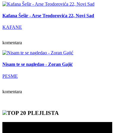
Kafana Šešir - Arse Teodorovića 22, Novi Sad
KAFANE
komentara
Nisam te se nagledao - Zoran Gajić
PESME
komentara
TOP 20 PLEJLISTA