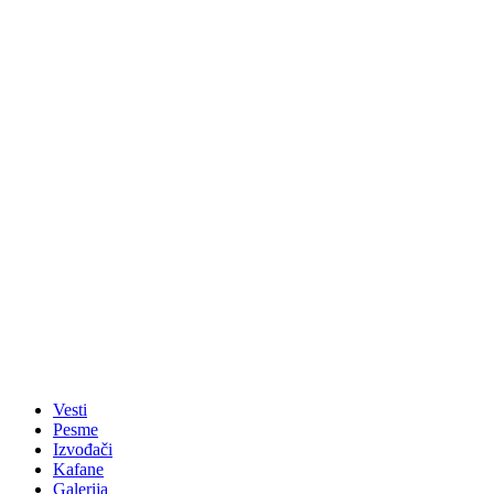
Vesti
Pesme
Izvođači
Kafane
Galerija