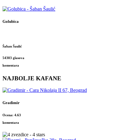
Golubica
Šaban Šaulić
54303 glasova
komentara
NAJBOLJE KAFANE
Gradimir
Ocena: 4.63
komentara