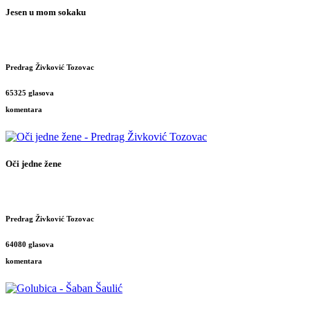
Jesen u mom sokaku
Predrag Živković Tozovac
65325 glasova
komentara
Oči jedne žene
Predrag Živković Tozovac
64080 glasova
komentara