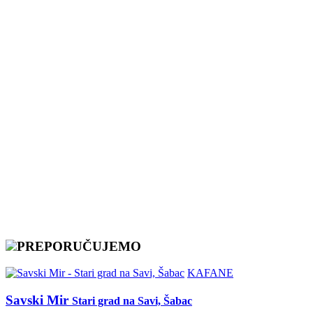
PREPORUČUJEMO
KAFANE
Savski Mir
Stari grad na Savi, Šabac