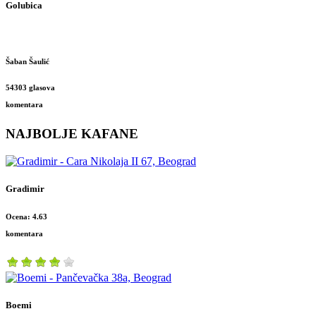
Golubica
Šaban Šaulić
54303 glasova
komentara
NAJBOLJE KAFANE
Gradimir
Ocena: 4.63
komentara
Boemi