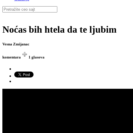
Noćas bih htela da te ljubim
Vesna Zmijanac
komentara
1 glasova