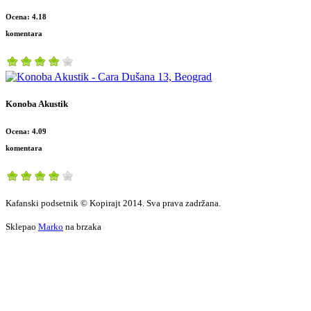
Ocena: 4.18
komentara
Konoba Akustik
Ocena: 4.09
komentara
Kafanski podsetnik © Kopirajt 2014. Sva prava zadržana.
Sklepao
Marko
na brzaka