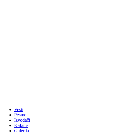
Vesti
Pesme
Izvođači
Kafane
Galerija