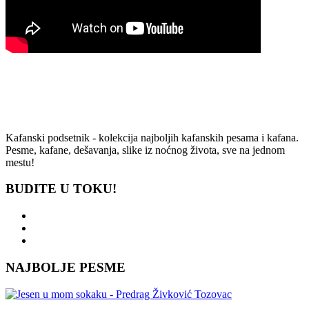
Kafanski podsetnik - kolekcija najboljih kafanskih pesama i kafana.
Pesme, kafane, dešavanja, slike iz noćnog života, sve na jednom
mestu!
BUDITE U TOKU!
NAJBOLJE PESME