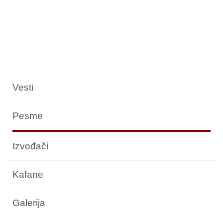
Vesti
Pesme
Izvođači
Kafane
Galerija