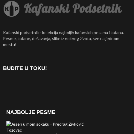
Kafanski podsetnik - kolekcija najboljih kafanskih pesama i kafana.
Pesme, kafane, dešavanja, slike iz noćnog života, sve na jednom
mestu!
BUDITE U TOKU!
NAJBOLJE PESME