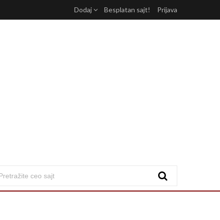
Dodaj
Besplatan sajt!
Prijava