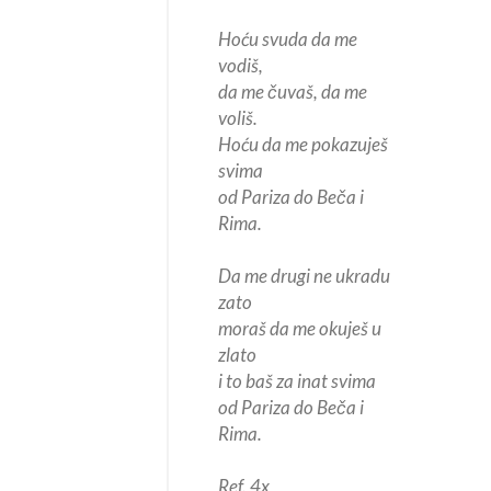
Hoću svuda da me
vodiš,
da me čuvaš, da me
voliš.
Hoću da me pokazuješ
svima
od Pariza do Beča i
Rima.
Da me drugi ne ukradu
zato
moraš da me okuješ u
zlato
i to baš za inat svima
od Pariza do Beča i
Rima.
Ref. 4x