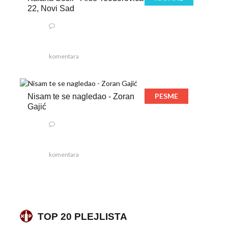
22, Novi Sad
komentara
PESME
Nisam te se nagledao - Zoran
Gajić
komentara
TOP 20 PLEJLISTA