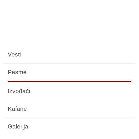
Vesti
Pesme
Izvođači
Kafane
Galerija