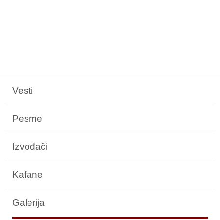
Vesti
Pesme
Izvođači
Kafane
Galerija