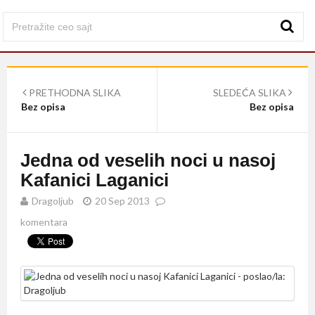
PRETHODNA SLIKA
SLEDEĆA SLIKA
Bez opisa
Bez opisa
Jedna od veselih noci u nasoj
Kafanici Laganici
Dragoljub
20 Sep 2013
komentara