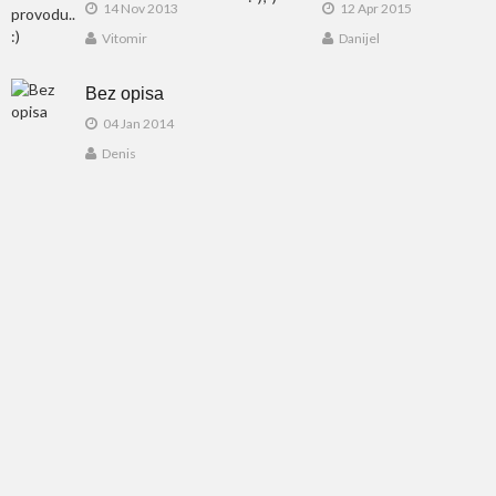
14 Nov 2013
12 Apr 2015
Vitomir
Danijel
Bez opisa
04 Jan 2014
Denis