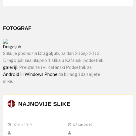
FOTOGRAF
Sliku je poslao/la
Dragoljub
, na dan
20 Sep 2013
.
Dragoljub ima ukupno 1 slika u Kafanski podsetnik
galeriji
. Preuzmite i vi Kafanski Podsetnik za
Android
ili
Windows Phone
da bi mogli da saljete
slike.
NAJNOVIJE SLIKE
07 Jan 2019
07 Jan 2019