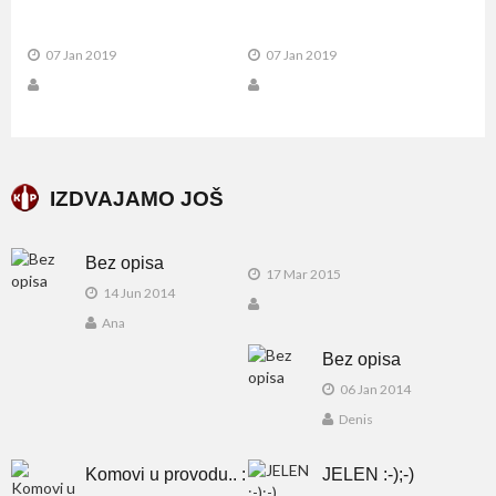
07 Jan 2019
07 Jan 2019
IZDVAJAMO JOŠ
Bez opisa
17 Mar 2015
14 Jun 2014
Ana
Bez opisa
06 Jan 2014
Denis
Komovi u provodu.. :
JELEN :-);-)