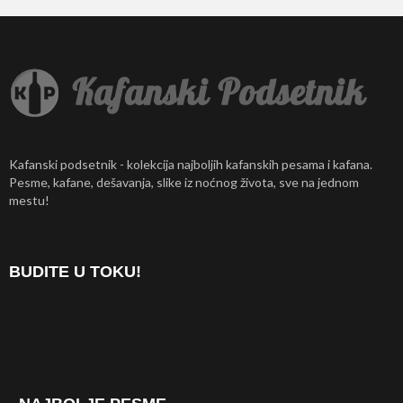
Kafanski podsetnik - kolekcija najboljih kafanskih pesama i kafana.
Pesme, kafane, dešavanja, slike iz noćnog života, sve na jednom
mestu!
BUDITE U TOKU!