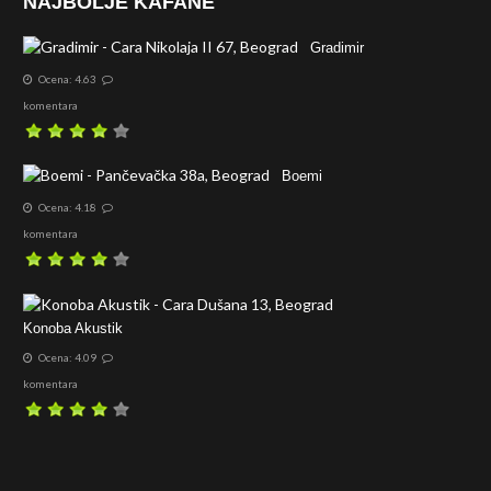
NAJBOLJE KAFANE
Gradimir
Ocena: 4.63
komentara
Boemi
Ocena: 4.18
komentara
Konoba Akustik
Ocena: 4.09
komentara