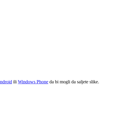
ndroid
ili
Windows Phone
da bi mogli da saljete slike.