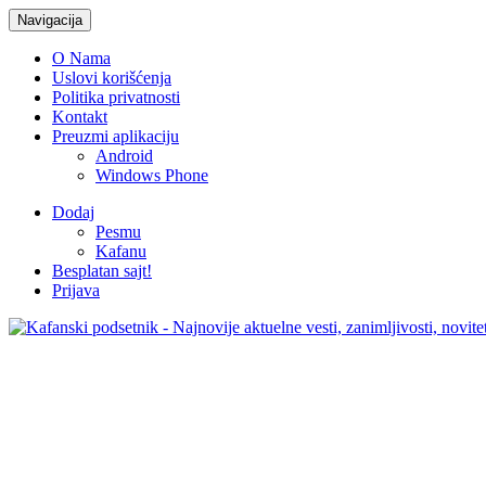
Navigacija
O Nama
Uslovi korišćenja
Politika privatnosti
Kontakt
Preuzmi aplikaciju
Android
Windows Phone
Dodaj
Pesmu
Kafanu
Besplatan sajt!
Prijava