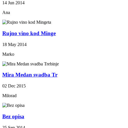
14 Jun 2014
Ana
Rujno vino kod Minge
18 May 2014
Marko
Mira Medan svadba Tr
02 Dec 2015
Milorad
Bez opisa
25 Sep 2014