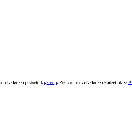
ika u Kafanski podsetnik
galeriji
. Preuzmite i vi Kafanski Podsetnik za
A