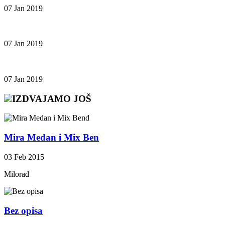
07 Jan 2019
07 Jan 2019
07 Jan 2019
IZDVAJAMO JOŠ
Mira Medan i Mix Ben
03 Feb 2015
Milorad
Bez opisa