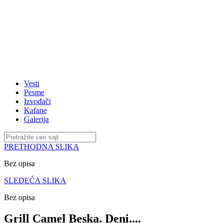
Vesti
Pesme
Izvođači
Kafane
Galerija
PRETHODNA SLIKA
Bez opisa
SLEDEĆA SLIKA
Bez opisa
Grill Camel Beska. Deni....