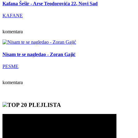
Kafana Šešir - Arse Teodorovića 22, Novi Sad
KAFANE
komentara
Nisam te se nagledao - Zoran Gajić
PESME
komentara
TOP 20 PLEJLISTA