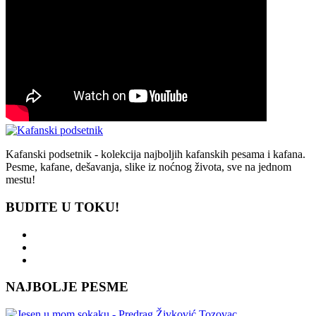
Kafanski podsetnik - kolekcija najboljih kafanskih pesama i kafana.
Pesme, kafane, dešavanja, slike iz noćnog života, sve na jednom
mestu!
BUDITE U TOKU!
NAJBOLJE PESME