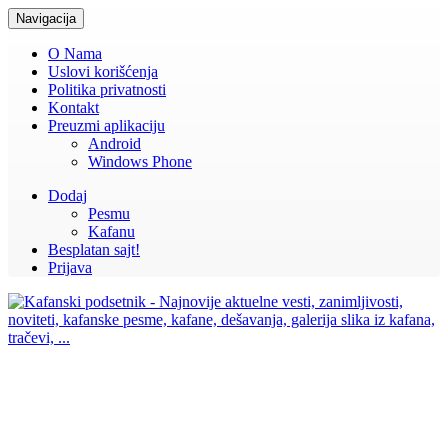
Navigacija
O Nama
Uslovi korišćenja
Politika privatnosti
Kontakt
Preuzmi aplikaciju
Android
Windows Phone
Dodaj
Pesmu
Kafanu
Besplatan sajt!
Prijava