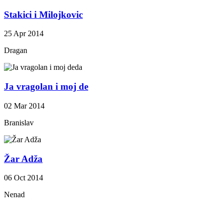
Stakici i Milojkovic
25 Apr 2014
Dragan
Ja vragolan i moj de
02 Mar 2014
Branislav
Žar Adža
06 Oct 2014
Nenad