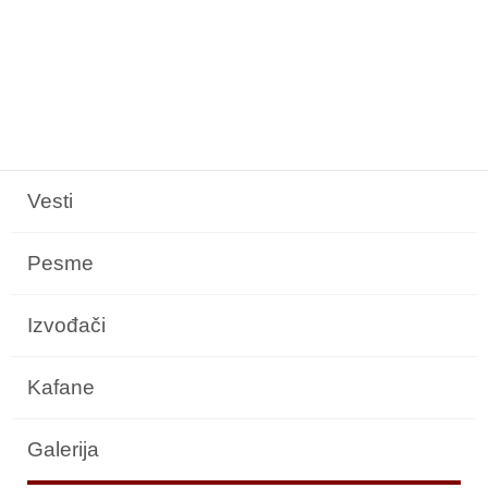
Vesti
Pesme
Izvođači
Kafane
Galerija