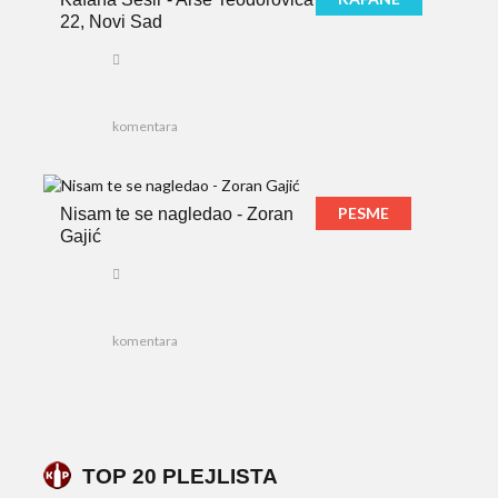
22, Novi Sad
komentara
PESME
Nisam te se nagledao - Zoran
Gajić
komentara
TOP 20 PLEJLISTA