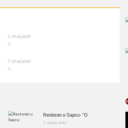
07 Jan 2019
07 Jan 2019
Restoran u Sapcu- "O
10 Mar 2014