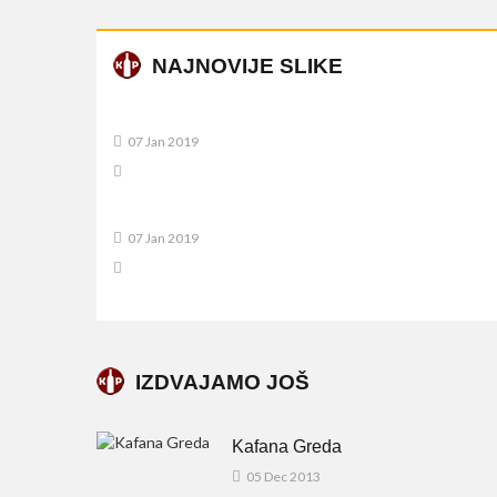
NAJNOVIJE SLIKE
07 Jan 2019
07 Jan 2019
IZDVAJAMO JOŠ
Kafana Greda
05 Dec 2013