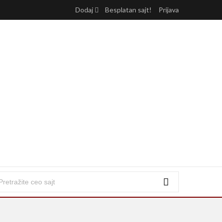
Dodaj
Besplatan sajt!
Prijava