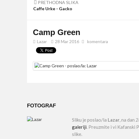
PRETHODNA SLIKA
Caffe Urke - Gacko
Camp Green
Lazar
28 Mar 2016
komentara
FOTOGRAF
Sliku je poslao/la
Lazar
, na dan
2
galeriji
. Preuzmite i vi Kafanski
slike.