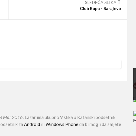
SLEDEĆA SLIKA
Club Rupa - Sarajevo
8 Mar 2016
. Lazar ima ukupno 9 slika u Kafanski podsetnik
 Podsetnik za
Android
ili
Windows Phone
da bi mogli da saljete