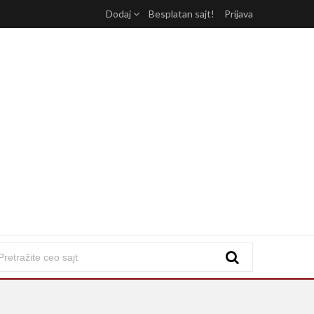
Dodaj
Besplatan sajt!
Prijava