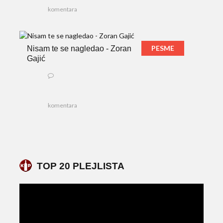
komentara
PESME
Nisam te se nagledao - Zoran
Gajić
komentara
TOP 20 PLEJLISTA