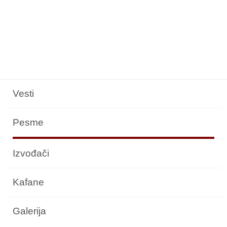
Vesti
Pesme
Izvođači
Kafane
Galerija