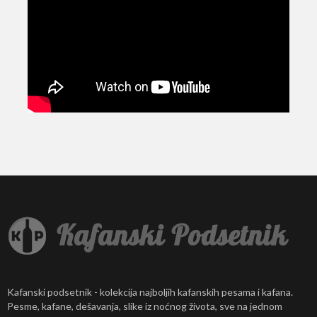
Kafanski podsetnik - kolekcija najboljih kafanskih pesama i kafana.
Pesme, kafane, dešavanja, slike iz noćnog života, sve na jednom