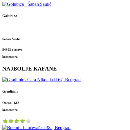
Golubica
Šaban Šaulić
54303 glasova
komentara
NAJBOLJE KAFANE
Gradimir
Ocena: 4.63
komentara