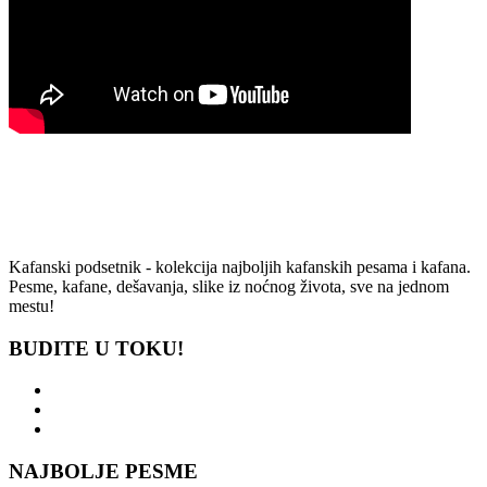
Kafanski podsetnik - kolekcija najboljih kafanskih pesama i kafana.
Pesme, kafane, dešavanja, slike iz noćnog života, sve na jednom
mestu!
BUDITE U TOKU!
NAJBOLJE PESME