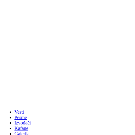
Vesti
Pesme
Izvođači
Kafane
Galerija