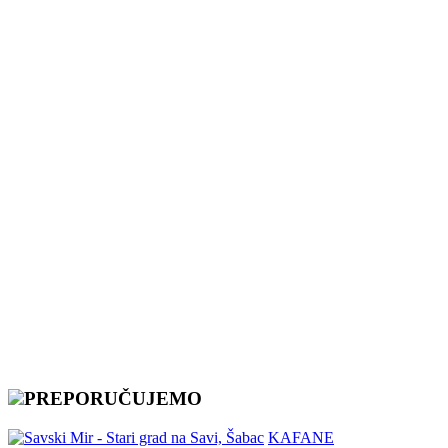
PREPORUČUJEMO
KAFANE