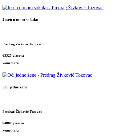
Jesen u mom sokaku
Predrag Živković Tozovac
65325 glasova
komentara
Oči jedne žene
Predrag Živković Tozovac
64080 glasova
komentara